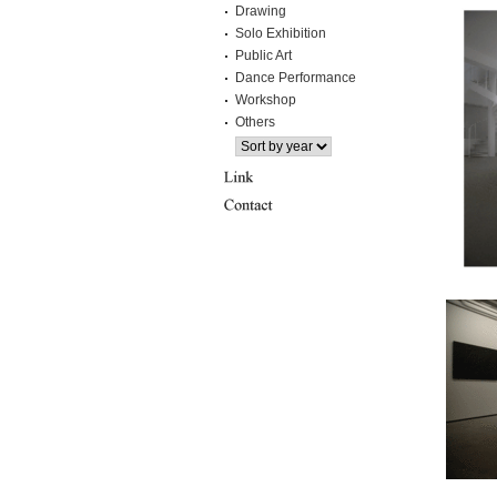
Drawing
Solo Exhibition
Public Art
Dance Performance
Workshop
Others