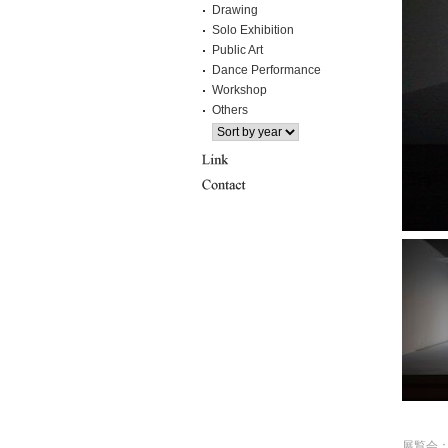
Drawing
Solo Exhibition
Public Art
Dance Performance
Workshop
Others
展覧会