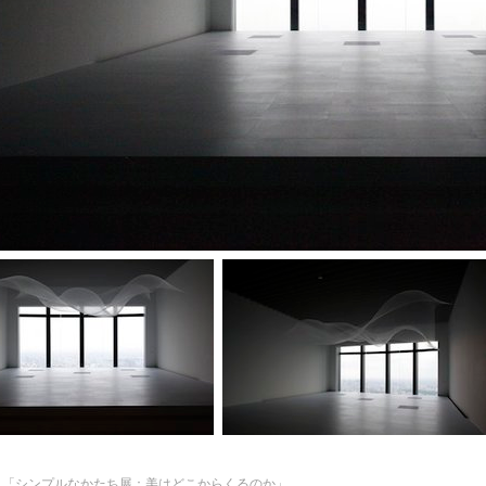
：「シンプルなかたち展：美はどこからくるのか」