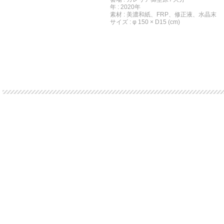
年 : 2020年
素材 : 美濃和紙、FRP、修正液、水晶末
サイズ : φ 150 × D15 (cm)