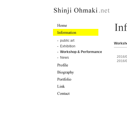
public art
Worksh
Exhibition
Workshop & Performance
2016/
News
2016/