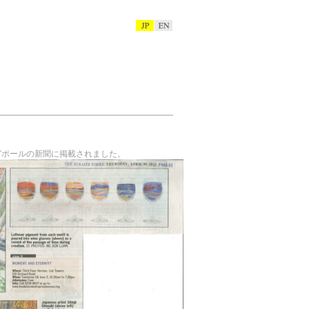
ITY"がシンガポールの新聞に掲載されました。