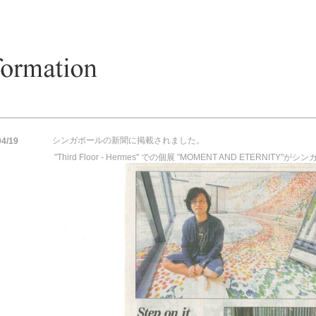
シンガポールの新聞に掲載されました。
04/19
"Third Floor - Hermes" での個展 "MOMENT AND ETERN