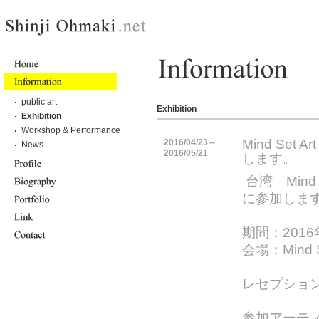
public art
Exhibition
Exhibition
Workshop & Performance
Mind Set 
2016/04/23～
News
2016/05/21
します。
台湾 Mind S
に参加しま
期間：2016
会場：Mind Se
レセプション
参加アーテ