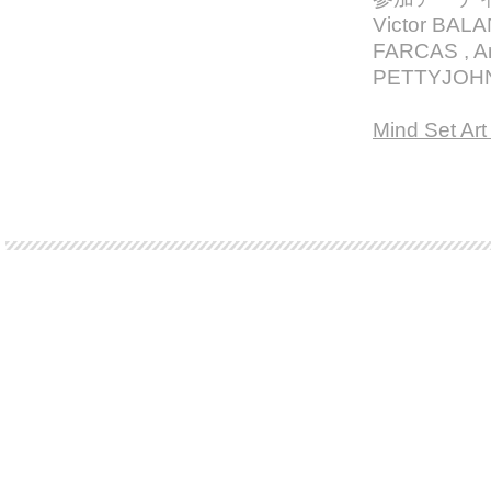
Victor BAL
FARCAS , An
PETTYJOHN, 
Mind Set Art