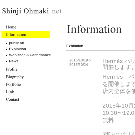
public art
Exhibition
Exhibition
Workshop & Performance
Hermès パリ
2015/10/19〜
News
2015/10/24
開催します
Hermès パリ
を開催しま
店内全体を使い
2015年10
10:30〜19:0
無料
同時にパリ市内で