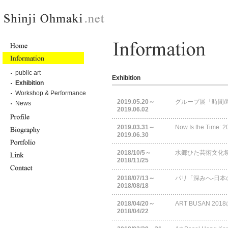
public art
Exhibition
Exhibition
Workshop & Performance
2019.05.20～
グループ展「時間/
News
2019.06.02
2019.03.31～
Now Is the Time
2019.06.30
2018/10/5～
水郷ひた芸術文化祭2
2018/11/25
2018/07/13～
パリ「深みへ‐日本
2018/08/18
2018/04/20～
ART BUSAN 2
2018/04/22