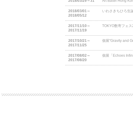
2018/03/29～31
Art Basel Hon
2018/03/01～
いわさきちひろ生誕
2018/05/12
2017/11/10～
TOKYO数寄フェス
2017/11/19
2017/10/21～
個展"Gravity and Gr
2017/11/25
2017/08/02～
個展「Echoes Infini
2017/08/20